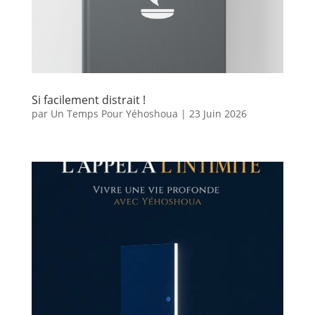
Si facilement distrait !
par
Un Temps Pour Yéhoshoua
|
23 Juin 2026