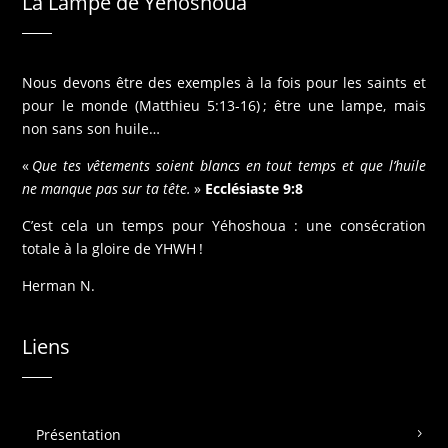
La Lampe de Yéhoshoua
Nous devons être des exemples à la fois pour les saints et
pour le monde (Matthieu 5:13-16) ; être une lampe, mais
non sans son huile…
«
Que tes vêtements soient blancs en tout temps et que l’huile
ne manque pas sur ta tête.
»
Ecclésiaste 9:8
C’est cela un temps pour Yéhoshoua : une consécration
totale à la gloire de YHWH !
Herman N.
Liens
Présentation