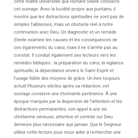
cette réalité universelle que Richard Steele consacre
cet ouvrage. Avec la lucidité propre aux puritains, il
montre que les distractions spirituelles ne sont pas de
simples faiblesses, mais un obstacle réel à notre
communion avec Dieu. Un diagnostic et un remède
Steele examine les causes et les conséquences de
ces égarements du cœur, mais il ne s’arrête pas au
constat. Il conduit également ses lecteurs vers les
remèdes bibliques : la préparation du cœur, la vigilance
spirituelle, la dépendance envers le Saint-Esprit et
l’usage fidèle des moyens de grâce. Un livre toujours
actuel Plusieurs siècles après sa rédaction, cet
ouvrage conserve une étonnante pertinence. À une
époque marquée par la dispersion de l’attention et les
distractions permanentes, son appel à une vie
chrétienne sérieuse, attentive et centrée sur Dieu
demeure plus nécessaire que jamais. Que le Seigneur
utilise cette lecture pour nous aider à rechercher une