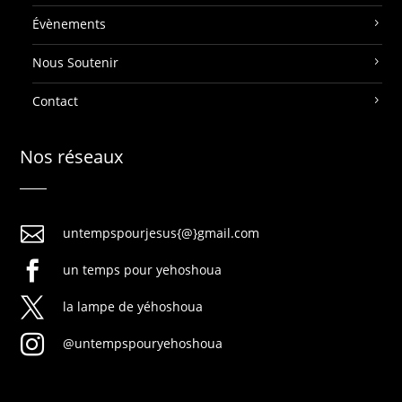
Évènements
Nous Soutenir
Contact
Nos réseaux

untempspourjesus{@}gmail.com

un temps pour yehoshoua

la lampe de yéhoshoua

@untempspouryehoshoua