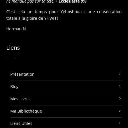
ne manque pas sur ta tête.
»
Ecclésiaste 9:8
C’est cela un temps pour Yéhoshoua : une consécration
totale à la gloire de YHWH !
Herman N.
Liens
Présentation
Blog
Mes Livres
Ma Bibliothèque
Liens Utiles