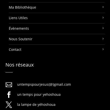
Ma Bibliothèque
Liens Utiles
Évènements
Nous Soutenir
Contact
Nos réseaux

untempspourjesus{@}gmail.com

un temps pour yehoshoua

la lampe de yéhoshoua