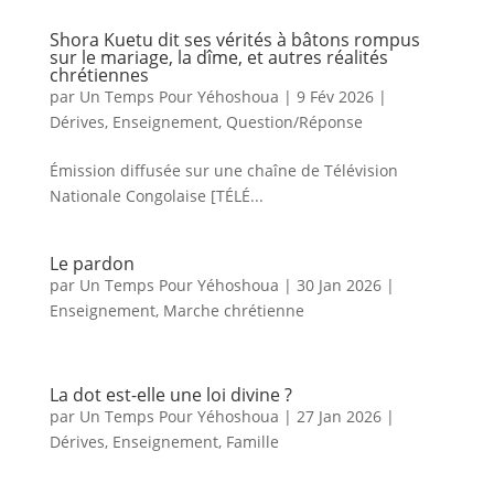
Shora Kuetu dit ses vérités à bâtons rompus
sur le mariage, la dîme, et autres réalités
chrétiennes
par
Un Temps Pour Yéhoshoua
|
9 Fév 2026
|
Dérives
,
Enseignement
,
Question/Réponse
Émission diffusée sur une chaîne de Télévision
Nationale Congolaise [TÉLÉ...
Le pardon
par
Un Temps Pour Yéhoshoua
|
30 Jan 2026
|
Enseignement
,
Marche chrétienne
La dot est-elle une loi divine ?
par
Un Temps Pour Yéhoshoua
|
27 Jan 2026
|
Dérives
,
Enseignement
,
Famille