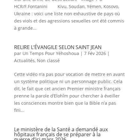
HCR/F.Fontanini Kivu, Soudan, Yémen, Kosovo,
Ukraine : voici une liste non exhaustive de pays où
des viols et des agressions sexuelles ont été commis
à grande...
RELIRE L’ÉVANGILE SELON SAINT JEAN
par
Un Temps Pour Yéhoshoua
|
7 Fév 2026
|
Actualités
,
Non classé
Cette vidéo n’a pas pour vocation de mettre en avant
un système politique ni un personnage public. Cela
dit, le fait que cet ancien Premier ministre français
prenne la parole d’Elohîm pour chercher à éveiller
les consciences montre bien que la Bible n’a pas
fini...
Le ministère de la Santé a demandé aux
hôpitaux français de se préparer à la
guerre d’ici mars 2026