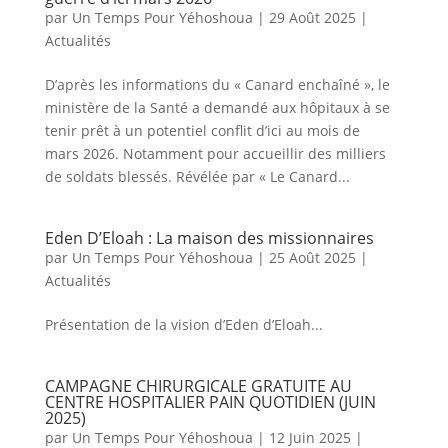
par
Un Temps Pour Yéhoshoua
|
29 Août 2025
|
Actualités
D’après les informations du « Canard enchaîné », le
ministère de la Santé a demandé aux hôpitaux à se
tenir prêt à un potentiel conflit d’ici au mois de
mars 2026. Notamment pour accueillir des milliers
de soldats blessés. Révélée par « Le Canard...
Eden D’Eloah : La maison des missionnaires
par
Un Temps Pour Yéhoshoua
|
25 Août 2025
|
Actualités
Présentation de la vision d’Eden d’Eloah...
CAMPAGNE CHIRURGICALE GRATUITE AU
CENTRE HOSPITALIER PAIN QUOTIDIEN (JUIN
2025)
par
Un Temps Pour Yéhoshoua
|
12 Juin 2025
|