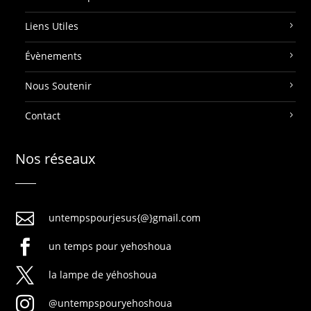
Liens Utiles
Évènements
Nous Soutenir
Contact
Nos réseaux

untempspourjesus{@}gmail.com

un temps pour yehoshoua

la lampe de yéhoshoua

@untempspouryehoshoua