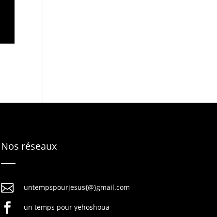
Nos réseaux

untempspourjesus{@}gmail.com

un temps pour yehoshoua