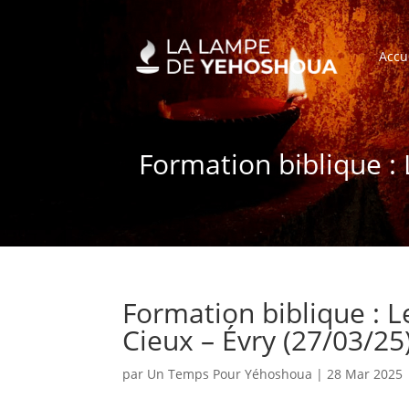
Accu
Formation biblique :
Formation biblique : 
Cieux – Évry (27/03/25
par
Un Temps Pour Yéhoshoua
|
28 Mar 2025