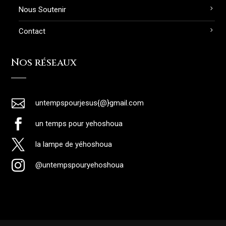
Nous Soutenir
Contact
Nos réseaux

untempspourjesus{@}gmail.com

un temps pour yehoshoua

la lampe de yéhoshoua

@untempspouryehoshoua