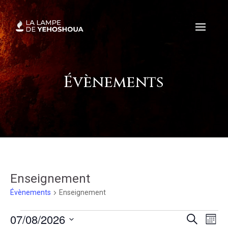
Évènements
Enseignement
Évènements
Enseignement
Évènements
Reche
Na
07/08/2026
Recherche
Mois
de