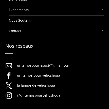
Évènements
Nous Soutenir
Contact
Nos réseaux

untempspourjesus{@}gmail.com

un temps pour yehoshoua

la lampe de yéhoshoua

@untempspouryehoshoua