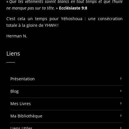
«
Que tes vêtements soient blancs en tout temps et que l’huile
ne manque pas sur ta tête.
»
Ecclésiaste 9:8
C’est cela un temps pour Yéhoshoua : une consécration
totale à la gloire de YHWH !
Herman N.
Liens
Présentation
Blog
Mes Livres
Ma Bibliothèque
Liens Utiles