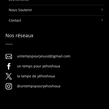
Nous Soutenir
Contact
Nos réseaux

untempspourjesus{@}gmail.com

un temps pour yehoshoua

la lampe de yéhoshoua

@untempspouryehoshoua