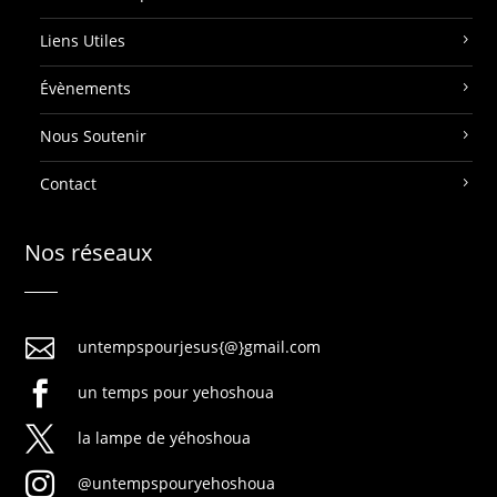
Liens Utiles
Évènements
Nous Soutenir
Contact
Nos réseaux

untempspourjesus{@}gmail.com

un temps pour yehoshoua

la lampe de yéhoshoua

@untempspouryehoshoua