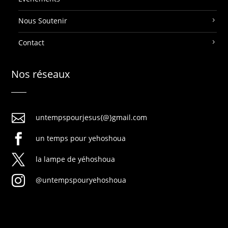
Nous Soutenir
Contact
Nos réseaux

untempspourjesus{@}gmail.com

un temps pour yehoshoua

la lampe de yéhoshoua

@untempspouryehoshoua