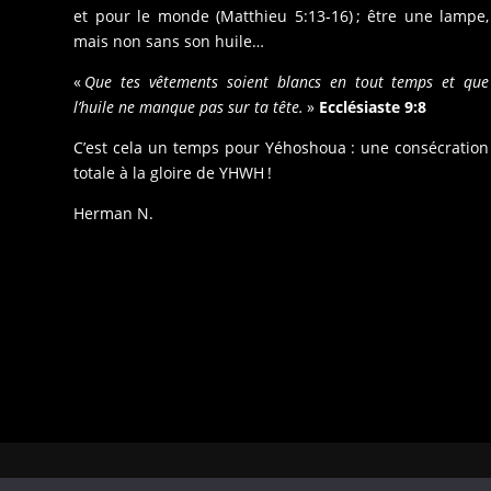
et pour le monde (Matthieu 5:13-16) ; être une lampe,
mais non sans son huile…
«
Que tes vêtements soient blancs en tout temps et que
l’huile ne manque pas sur ta tête.
»
Ecclésiaste 9:8
C’est cela un temps pour Yéhoshoua : une consécration
totale à la gloire de YHWH !
Herman N.
Copyrights © 2026. Tous droits réservés