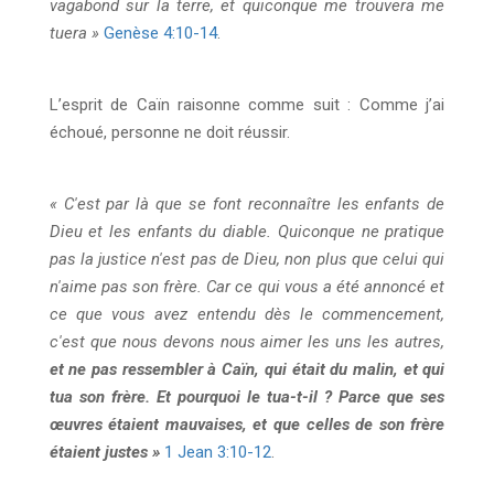
vagabond sur la terre, et quiconque me trouvera me
tuera »
Genèse 4:10-14
.
L’esprit de Caïn raisonne comme suit : Comme j’ai
échoué, personne ne doit réussir.
« C'est par là que se font reconnaître les enfants de
Dieu et les enfants du diable. Quiconque ne pratique
pas la justice n'est pas de Dieu, non plus que celui qui
n'aime pas son frère. Car ce qui vous a été annoncé et
ce que vous avez entendu dès le commencement,
c'est que nous devons nous aimer les uns les autres,
et ne pas ressembler à Caïn, qui était du malin, et qui
tua son frère. Et pourquoi le tua-t-il ? Parce que ses
œuvres étaient mauvaises, et que celles de son frère
étaient justes »
1 Jean 3:10-12
.