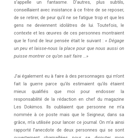
s’appelle un fantasme. D’autres, plus subtils,
conseillaient avec insistance à ce frère de se reposer,
de se retirer, de peur qu’il ne se fatigue trop et que les
gens ne deviennent idolâtres de lui. Toutefois, le
contexte et les œuvres de ces personnes montraient
que le fond de leur pensée était le suivant :
« Dégage
un peu et laisse-nous la place pour que nous aussi on
puisse montrer ce qu’on sait faire …»
J’ai également eu à faire à des personnages qui m’ont
fait la guerre parce qu’ils estimaient qu’ils étaient
mieux qualifiés que moi pour endosser la
responsabilité de la rédaction en chef du magazine
Les Dokimos. Ils oubliaient que personne ne m’a
nommée à ce poste mais que le Seigneur, dans sa
grâce, m’a utilisée pour lancer ce journal. On m’a ainsi
rapporté l’anecdote de deux personnes qui se sont
ouvertement chamaillées pour se disputer mon