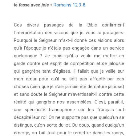
le fasse avec joie
»
Romains 12:3-8
.
Ces divers passages de la Bible confirment
l’interprétation des visions que je vous ai partagées.
Pourquoi le Seigneur m’a-t-il donné ces visions alors
qu’à l’époque je n’étais pas engagée dans un service
quelconque ? Je crois qu’il a voulu me mettre en
garde contre cet esprit de compétition et de jalousie
qui gangrène tant d’églises. Il fallait que je veille sur
mon cœur pour qu’il ne soit pas affecté par ces
choses (bien que je n’aie jamais été de nature jalouse)
et sans doute le Seigneur m’avertissait-il contre cette
réalité qui gangrène nos assemblées. C’est, parait-il,
une spécificité francophone car les français ont
décapité leur roi. On ne supporte pas que quelqu’un se
distingue, qu’on sorte du lot. Du coup, quand quelqu’un
émerge, on fait tout pour le remettre dans les rangs,