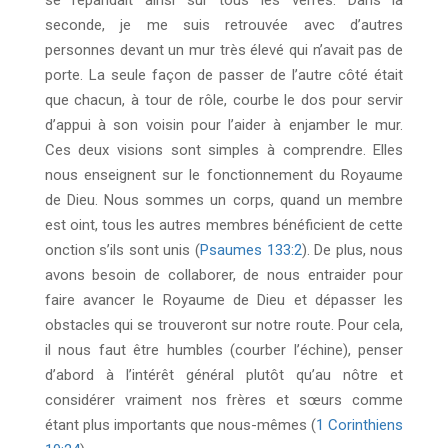
se répandait ainsi sur tous les verres. Dans la
seconde, je me suis retrouvée avec d’autres
personnes devant un mur très élevé qui n’avait pas de
porte. La seule façon de passer de l’autre côté était
que chacun, à tour de rôle, courbe le dos pour servir
d’appui à son voisin pour l’aider à enjamber le mur.
Ces deux visions sont simples à comprendre. Elles
nous enseignent sur le fonctionnement du Royaume
de Dieu. Nous sommes un corps, quand un membre
est oint, tous les autres membres bénéficient de cette
onction s’ils sont unis (
Psaumes 133:2
). De plus, nous
avons besoin de collaborer, de nous entraider pour
faire avancer le Royaume de Dieu et dépasser les
obstacles qui se trouveront sur notre route. Pour cela,
il nous faut être humbles (courber l’échine), penser
d’abord à l’intérêt général plutôt qu’au nôtre et
considérer vraiment nos frères et sœurs comme
étant plus importants que nous-mêmes (
1 Corinthiens