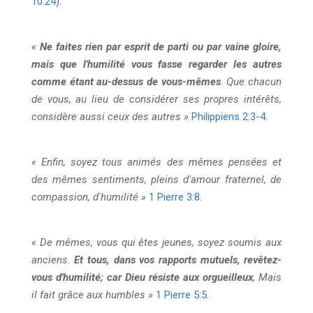
10:24
).
«
Ne faites rien par esprit de parti ou par vaine gloire,
mais que l'humilité vous fasse regarder les autres
comme étant au-dessus de vous-mêmes
. Que chacun
de vous, au lieu de considérer ses propres intérêts,
considère aussi ceux des autres »
Philippiens 2:3-4
.
« Enfin, soyez tous animés des mêmes pensées et
des mêmes sentiments, pleins d'amour fraternel, de
compassion, d'humilité »
1 Pierre 3:8
.
« De mêmes, vous qui êtes jeunes, soyez soumis aux
anciens.
Et tous, dans vos rapports mutuels, revêtez-
vous d'humilité; car Dieu résiste aux orgueilleux
, Mais
il fait grâce aux humbles »
1 Pierre 5:5
.