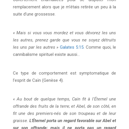
remplacement alors que je m’étais retirée un peu à la
suite d’une grossesse.
« Mais si vous vous mordez et vous dévorez les uns
les autres, prenez garde que vous ne soyez détruits
les uns par les autres »
Galates 5:15
. Comme quoi, le
cannibalisme spirituel existe aussi…
Ce type de comportement est symptomatique de
l’esprit de Caïn (Genèse 4).
« Au bout de quelque temps, Caïn fit à l'Éternel une
offrande des fruits de la terre; et Abel, de son côté, en
fit une des premiers-nés de son troupeau et de leur
graisse.
L'Éternel porta un regard favorable sur Abel et
sur son offrande; mais il ne porta pas un regard