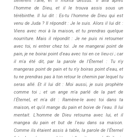
sellèrent l'âne, et il monta dessus. Il alla après
l'homme de Dieu, et il le trouva assis sous un
térébinthe. Il lui dit : Es-tu l'homme de Dieu qui est
venu de Juda ? Il répondit : Je le suis. Alors il lui dit :
Viens avec moi à la maison, et tu prendras quelque
nourriture. Mais il répondit : Je ne puis ni retourner
avec toi, ni entrer chez toi. Je ne mangerai point de
pain, je ne boirai point d'eau avec toi en ce lieu-ci ; car
il m'a été dit, par la parole de l'Éternel : Tu n'y
mangeras point de pain et tu n'y boiras point d'eau, et
tu ne prendras pas à ton retour le chemin par lequel tu
seras allé. Et il lui dit : Moi aussi, je suis prophète
comme toi ; et un ange m'a parlé de la part de
l'Éternel, et m'a dit : Ramène-le avec toi dans ta
maison, et qu'il mange du pain et boive de l'eau. Il lui
mentait. L'homme de Dieu retourna avec lui, et il
mangea du pain et but de l'eau dans sa maison.
Comme ils étaient assis à table, la parole de l'Éternel