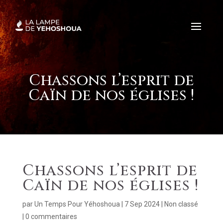
Chassons l’esprit de
Caïn de nos églises !
Chassons l’esprit de
Caïn de nos églises !
par
Un Temps Pour Yéhoshoua
|
7 Sep 2024
|
Non classé
|
0 commentaires