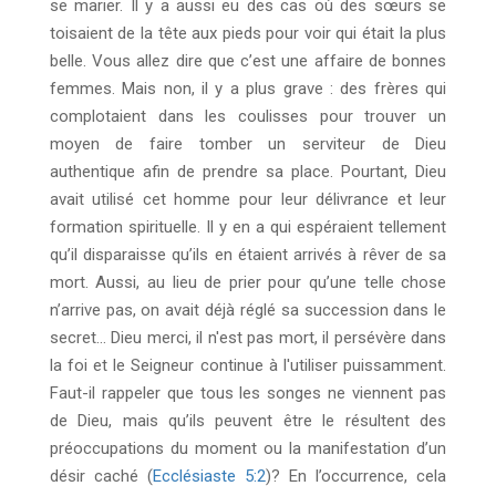
se marier. Il y a aussi eu des cas où des sœurs se
toisaient de la tête aux pieds pour voir qui était la plus
belle. Vous allez dire que c’est une affaire de bonnes
femmes. Mais non, il y a plus grave : des frères qui
complotaient dans les coulisses pour trouver un
moyen de faire tomber un serviteur de Dieu
authentique afin de prendre sa place. Pourtant, Dieu
avait utilisé cet homme pour leur délivrance et leur
formation spirituelle. Il y en a qui espéraient tellement
qu’il disparaisse qu’ils en étaient arrivés à rêver de sa
mort. Aussi, au lieu de prier pour qu’une telle chose
n’arrive pas, on avait déjà réglé sa succession dans le
secret… Dieu merci, il n'est pas mort, il persévère dans
la foi et le Seigneur continue à l'utiliser puissamment.
Faut-il rappeler que tous les songes ne viennent pas
de Dieu, mais qu’ils peuvent être le résultent des
préoccupations du moment ou la manifestation d’un
désir caché (
Ecclésiaste 5:2
)? En l’occurrence, cela