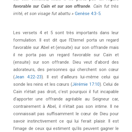
favorable sur Caïn et sur son offrande
. Caïn fut très
irrité, et son visage fut abattu »
Genèse 4:3-5
.
Les versets 4 et 5 sont très importants dans leur
formulation. Il est dit que l’Eternel porta un regard
favorable sur Abel et (ensuite) sur son offrande mais
il ne porta pas un regard favorable sur Caïn et
(ensuite) sur son offrande. Dieu veut d’abord des
adorateurs, des personnes qui cherchent son cœur
(
Jean 4:22-23
). Il est d’ailleurs lui-même celui qui
sonde les reins et les cœurs (
Jérémie 17:10
). Celui de
Caïn n’était pas droit, c’est pourquoi il fut incapable
d’apporter une offrande agréable au Seigneur car,
contrairement à Abel, il n’était pas son intime. Il ne
connaissait pas suffisamment le cœur de Dieu pour
savoir instinctivement ce qui lui ferait plaisir. Il est
l’image de ceux qui estiment qu’ils peuvent gagner le