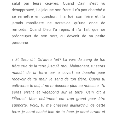
salut par leurs œuvres. Quand Caïn s’est vu
désapprouvé, il a jalousé son frère, il n’a pas cherché à
se remettre en question. Il a tué son frère et n'a
jamais manifesté ne serait-ce qu’une once de
remords. Quand Dieu l’a repris, il n’a fait que se
préoccuper de son sort, du devenir de sa petite
personne.
« Et Dieu dit: Qu'as-tu fait? La voix du sang de ton
frère crie de la terre jusqu'à moi. Maintenant, tu seras
maudit de la terre qui a ouvert sa bouche pour
recevoir de ta main le sang de ton frère. Quand tu
cultiveras le sol, il ne te donnera plus sa richesse. Tu
seras errant et vagabond sur la terre. Caïn dit à
l'Éternel: Mon châtiment est trop grand pour être
supporté. Voici, tu me chasses aujourd'hui de cette
terre; je serai caché loin de ta face, je serai errant et