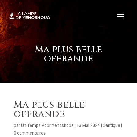
Ma plus belle
offrande
Ma plus belle
offrande
par
Un Temps Pour Yéhoshoua
|
13 Mai 2024
|
Cantique
|
0 commentaires