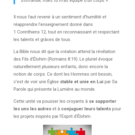
d’offrande, mais tu m’as équipé d’un corps
».
Il nous faut revenir à un sentiment d’humilité et
réapprendre l’enseignement donné dans
1 Corinthiens 12, tout en reconnaissant et respectant
les talents et grâces de tous.
La Bible nous dit que la création attend la révélation
des Fils d’Élohim (Romains 8:19). Le pluriel évoque
naturellement plusieurs enfants, donc encore la
notion de corps. Ce dont les Hommes ont besoin,
c’est de voir une Église
stable et unie en Lui
par Sa
Parole qui présente la Lumière au monde.
Cette unité va pousser les croyants à
se supporter
les uns les autres
et à
conjuguer leurs talents
pour
les projets inspirés par l’Esprit d’Élohim.