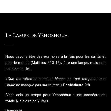
v
a
n
t
La Lampe de Yéhoshoua
Nous devons être des exemples à la fois pour les saints et
pour le monde (Matthieu 5:13-16) ; être une lampe, mais non
sans son huile…
«
Que tes vêtements soient blancs en tout temps et que
l’huile ne manque pas sur ta tête.
»
Ecclésiaste 9:8
C’est cela un temps pour Yéhoshoua : une consécration
totale à la gloire de YHWH !