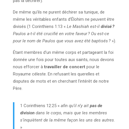
pas la déchirer).
De même qu’ils ne purent déchirer sa tunique, de
même les véritables enfants d’Élohim ne peuvent être
divisés (1 Corinthiens 1:13 «
Le Mashiah est-il
divisé ?
Paulos a-t-il été crucifié en votre faveur ? Ou est-ce
pour le nom de Paulos que vous avez été baptisés ?
»).
Étant membres d’un même corps et partageant la foi
donnée une fois pour toutes aux saints, nous devons
nous efforcer à
travailler de concert
pour le
Royaume céleste. En refusant les querelles et
disputes de mots et en cherchant l’intérêt de notre
Père.
1 Corinthiens 12:25 «
afin qu’il n’y ait
pas de
division
dans le corps, mais que les membres
s’inquiètent de la même façon les uns des autres
.
»