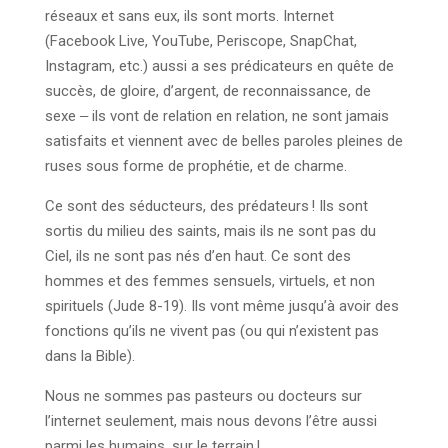
réseaux et sans eux, ils sont morts. Internet
(Facebook Live, YouTube, Periscope, SnapChat,
Instagram, etc.) aussi a ses prédicateurs en quête de
succès, de gloire, d’argent, de reconnaissance, de
sexe ‒ ils vont de relation en relation, ne sont jamais
satisfaits et viennent avec de belles paroles pleines de
ruses sous forme de prophétie, et de charme.
Ce sont des séducteurs, des prédateurs ! Ils sont
sortis du milieu des saints, mais ils ne sont pas du
Ciel, ils ne sont pas nés d’en haut. Ce sont des
hommes et des femmes sensuels, virtuels, et non
spirituels (Jude 8-19). Ils vont même jusqu’à avoir des
fonctions qu’ils ne vivent pas (ou qui n’existent pas
dans la Bible).
Nous ne sommes pas pasteurs ou docteurs sur
l’internet seulement, mais nous devons l’être aussi
parmi les humains, sur le terrain !