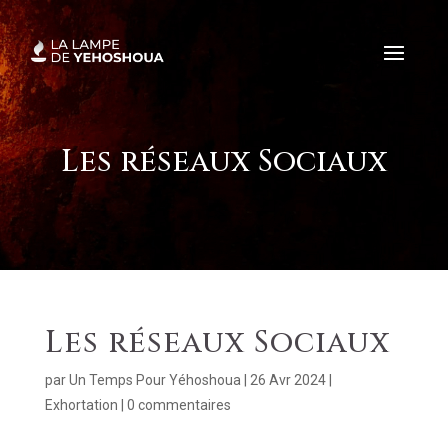
Les réseaux Sociaux
Les réseaux Sociaux
par
Un Temps Pour Yéhoshoua
|
26 Avr 2024
|
Exhortation
|
0 commentaires