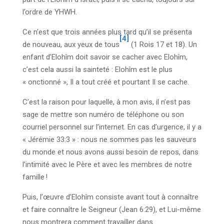
l’ordre de YHWH.
Ce n’est que trois années plus tard qu’il se présenta
[4]
de nouveau, aux yeux de tous
(1 Rois 17 et 18). Un
enfant d’Elohîm doit savoir se cacher avec Elohîm,
c’est cela aussi la sainteté : Elohîm est le plus
« onctionné », Il a tout créé et pourtant Il se cache.
C’est la raison pour laquelle, à mon avis, il n’est pas
sage de mettre son numéro de téléphone ou son
courriel personnel sur l’internet. En cas d’urgence, il y a
« Jérémie 33:3 » : nous ne sommes pas les sauveurs
du monde et nous avons aussi besoin de repos, dans
l’intimité avec le Père et avec les membres de notre
famille !
Puis, l’œuvre d’Elohîm consiste avant tout à connaître
et faire connaître le Seigneur (Jean 6:29), et Lui-même
nous montrera comment travailler dans