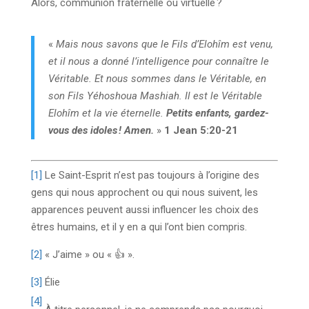
Alors, communion fraternelle ou virtuelle ?
«
Mais nous savons que le Fils d’Elohîm est venu,
et il nous a donné l’intelligence pour connaître le
Véritable. Et nous sommes dans le Véritable, en
son Fils Yéhoshoua Mashiah. Il est le Véritable
Elohîm et la vie éternelle.
Petits enfants, gardez-
vous des idoles ! Amen.
»
1 Jean 5:20-21
[1]
Le Saint-Esprit n’est pas toujours à l’origine des
gens qui nous approchent ou qui nous suivent, les
apparences peuvent aussi influencer les choix des
êtres humains, et il y en a qui l’ont bien compris.
[2]
« J’aime » ou « 👍 ».
[3]
Élie
[4]