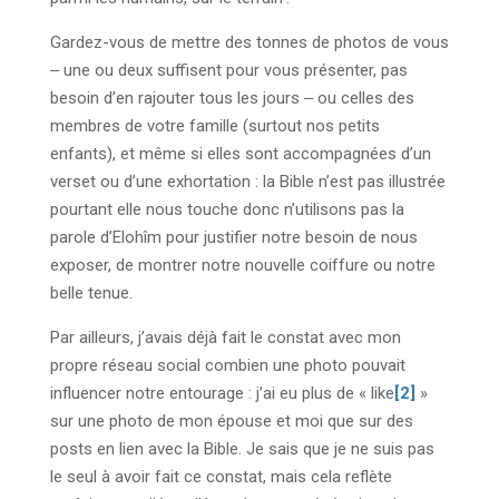
Gardez-vous de mettre des tonnes de photos de vous
‒ une ou deux suffisent pour vous présenter, pas
besoin d’en rajouter tous les jours ‒ ou celles des
membres de votre famille (surtout nos petits
enfants), et même si elles sont accompagnées d’un
verset ou d’une exhortation : la Bible n’est pas illustrée
pourtant elle nous touche donc n’utilisons pas la
parole d’Elohîm pour justifier notre besoin de nous
exposer, de montrer notre nouvelle coiffure ou notre
belle tenue.
Par ailleurs, j’avais déjà fait le constat avec mon
propre réseau social combien une photo pouvait
influencer notre entourage : j’ai eu plus de « like
[2]
»
sur une photo de mon épouse et moi que sur des
posts en lien avec la Bible. Je sais que je ne suis pas
le seul à avoir fait ce constat, mais cela reflète