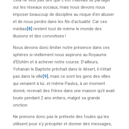
Cela ne veut pas dire que c’est mauvais de partager
sur les réseaux sociaux, mais nous devons nous
imposer beaucoup de discipline au risque d’en abuser
et de nous perdre dans les fils d’actualité. Car ces
médias
[8]
restent tout de même le monde des
illusions et des convoitises !
Nous devons donc limiter notre présence dans ces
sphères si réellement nous aspirons au Royaume
d’Elohîm et à achever notre course. D’ailleurs,
Yohanan le Baptiste prêchait dans le désert, il n’était
pas dans la ville
[9]
, mais ce sont les gens des villes
qui venaient à lui ; et même Paulos, à un moment
donné, recevait des frères dans une maison qu’il avait
louée pendant 2 ans entiers, malgré sa grande
onction.
Ne prenons donc pas le prétexte des foules qui les
utilisent pour s’y précipiter et donner des messages,