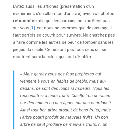
Évitez aussi les affiches (présentation d’un
événement, d’un album ou d’un livre) avec vos photos
retouchées
afin que les humains ne s’arrêtent pas
sur vous
[1]
, car nous ne sommes que de passage, il
faut parfois se couvrir pour survivre. Ne cherchez pas
à faire comme les autres de peur de tomber dans les
pièges du diable. Ce ne sont pas tous ceux qui se
montrent sur « la toile » qui sont d’Elohîm.
«
Mais gardez-vous des faux prophètes qui
viennent à vous en habits de brebis, mais au-
dedans, ce sont des loups ravisseurs. Vous les
reconnaîtrez à leurs fruits. Cueille-t-on un raisin
sur des épines ou des figues sur des chardons ?
Ainsi tout bon arbre produit de bons fruits, mais
l’arbre pourri produit de mauvais fruits. Un bon
arbre ne peut produire de mauvais fruits, ni un