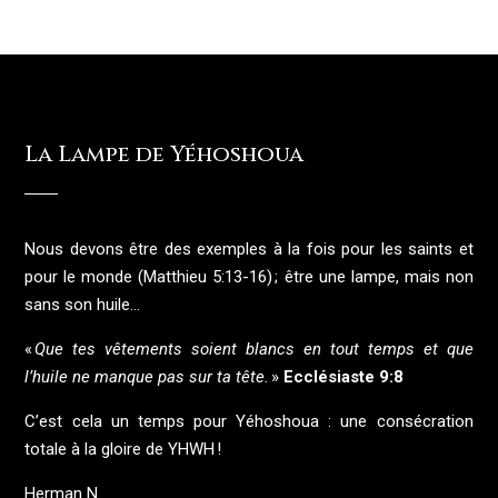
v
a
n
t
La Lampe de Yéhoshoua
Nous devons être des exemples à la fois pour les saints et
pour le monde (Matthieu 5:13-16) ; être une lampe, mais non
sans son huile…
«
Que tes vêtements soient blancs en tout temps et que
l’huile ne manque pas sur ta tête.
»
Ecclésiaste 9:8
C’est cela un temps pour Yéhoshoua : une consécration
totale à la gloire de YHWH !
Herman N.