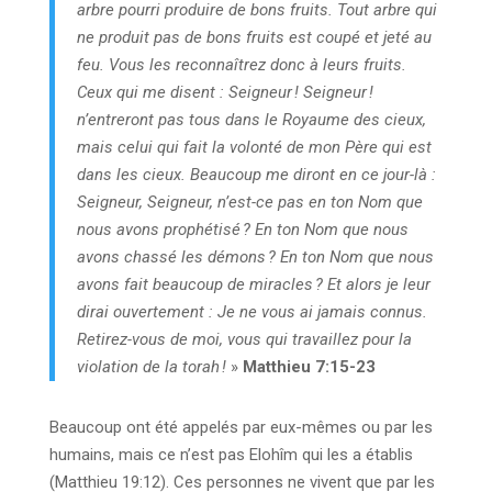
arbre pourri produire de bons fruits. Tout arbre qui
ne produit pas de bons fruits est coupé et jeté au
feu. Vous les reconnaîtrez donc à leurs fruits.
Ceux qui me disent : Seigneur ! Seigneur !
n’entreront pas tous dans le Royaume des cieux,
mais celui qui fait la volonté de mon Père qui est
dans les cieux. Beaucoup me diront en ce jour-là :
Seigneur, Seigneur, n’est-ce pas en ton Nom que
nous avons prophétisé ? En ton Nom que nous
avons chassé les démons ? En ton Nom que nous
avons fait beaucoup de miracles ? Et alors je leur
dirai ouvertement : Je ne vous ai jamais connus.
Retirez-vous de moi, vous qui travaillez pour la
violation de la torah !
»
Matthieu 7:15-23
Beaucoup ont été appelés par eux-mêmes ou par les
humains, mais ce n’est pas Elohîm qui les a établis
(Matthieu 19:12). Ces personnes ne vivent que par les