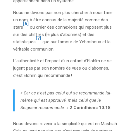
appartiennent dans un système.
Nous ne devons pas non plus chercher à nous faire
un nom, à être connus de la majorité comme des
[6]
stars
ou créer des connexions qui reposent plus
sur des chiffres (le plus d’abonnés) et des
[7]
statistiques
que sur l’amour de Yéhoshoua et la
véritable communion.
L’authenticité et l’impact d’un enfant d’Elohîm ne se
jugent pas par son nombre de vues ou d’abonnés,
c’est Elohîm qui recommande !
«
Car ce n’est pas celui qui se recommande lui-
même qui est approuvé, mais celui que le
Seigneur recommande.
»
2 Corinthiens 10:18
Nous devons revenir à la simplicité qui est en Mashiah.