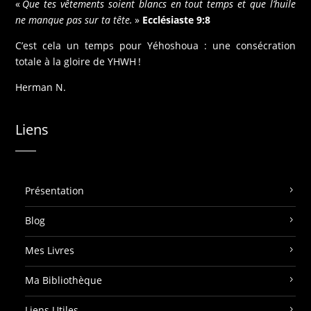
«
Que tes vêtements soient blancs en tout temps et que l’huile
ne manque pas sur ta tête.
»
Ecclésiaste 9:8
C’est cela un temps pour Yéhoshoua : une consécration
totale à la gloire de YHWH !
Herman N.
Liens
Présentation
Blog
Mes Livres
Ma Bibliothèque
Liens Utiles