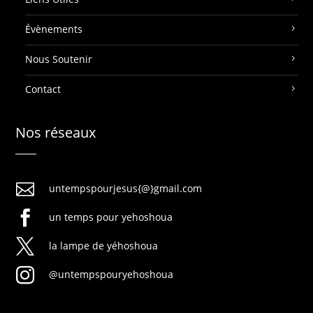
Évènements
Nous Soutenir
Contact
Nos réseaux

untempspourjesus{@}gmail.com

un temps pour yehoshoua

la lampe de yéhoshoua

@untempspouryehoshoua