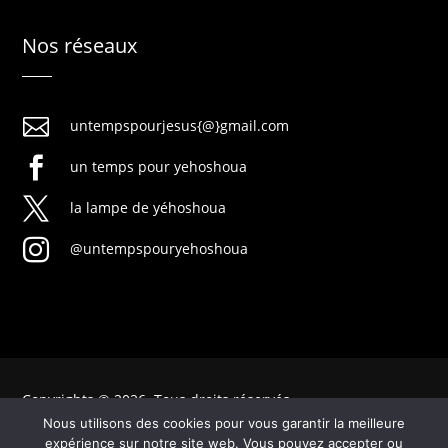
Nos réseaux

untempspourjesus{@}gmail.com

un temps pour yehoshoua

la lampe de yéhoshoua

@untempspouryehoshoua
Copyrights © 2026. Tous droits réservés
Nous utilisons des cookies pour vous garantir la meilleure
expérience sur notre site web. Vous pouvez accepter ou