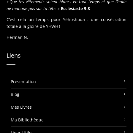
«
Que tes vêtements soient blancs en tout temps et que l’huile
ne manque pas sur ta tête.
»
Ecclésiaste 9:8
C’est cela un temps pour Yéhoshoua : une consécration
totale à la gloire de YHWH !
Herman N.
Liens
Présentation
Blog
Mes Livres
Ma Bibliothèque
Liens Utiles