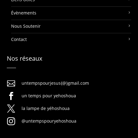
Évènements
Nous Soutenir
Contact
Nos réseaux

untempspourjesus{@}gmail.com

un temps pour yehoshoua

la lampe de yéhoshoua

@untempspouryehoshoua