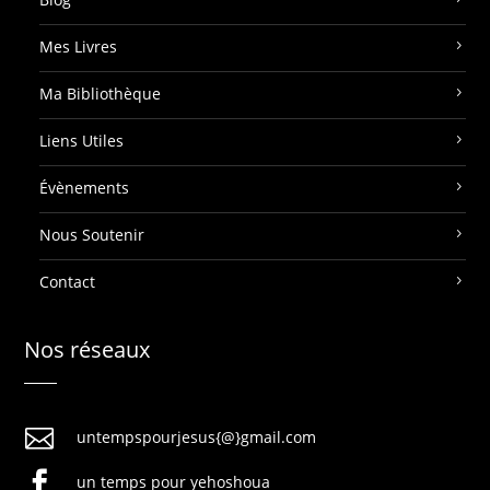
Mes Livres
Ma Bibliothèque
Liens Utiles
Évènements
Nous Soutenir
Contact
Nos réseaux

untempspourjesus{@}gmail.com

un temps pour yehoshoua