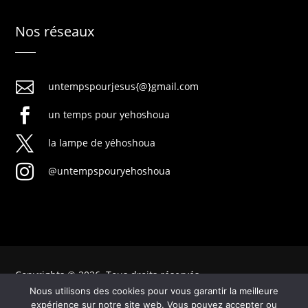
Nos réseaux

untempspourjesus{@}gmail.com

un temps pour yehoshoua

la lampe de yéhoshoua

@untempspouryehoshoua
Copyrights © 2026. Tous droits réservés
Nous utilisons des cookies pour vous garantir la meilleure
expérience sur notre site web. Vous pouvez accepter ou