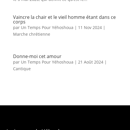
Vaincre la chair et le vieil homme étant dans ce
corps
par
Un Temps Pour Yéhoshoua
|
11 Nov 2024
|
Marche chrétienne
Donne-moi cet amour
par
Un Temps Pour Yéhoshoua
|
21 Août 2024
|
Cantique