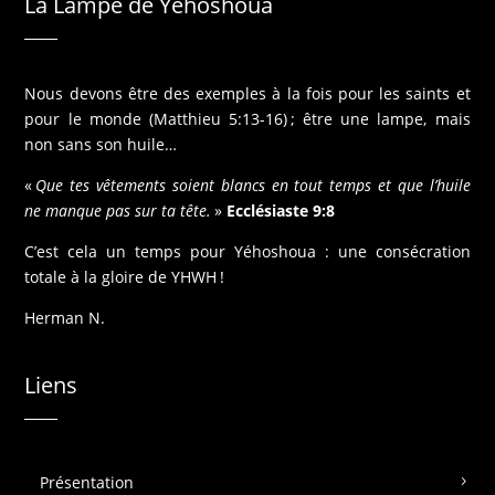
La Lampe de Yéhoshoua
Nous devons être des exemples à la fois pour les saints et
pour le monde (Matthieu 5:13-16) ; être une lampe, mais
non sans son huile…
«
Que tes vêtements soient blancs en tout temps et que l’huile
ne manque pas sur ta tête.
»
Ecclésiaste 9:8
C’est cela un temps pour Yéhoshoua : une consécration
totale à la gloire de YHWH !
Herman N.
Liens
Présentation