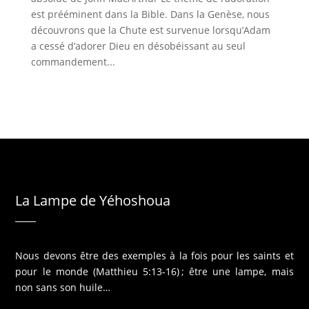
est prééminent dans la Bible. Dans la Genèse, nous
découvrons que la Chute est survenue lorsqu’Adam
a cessé d’adorer Dieu en désobéissant au seul
commandement...
La Lampe de Yéhoshoua
Nous devons être des exemples à la fois pour les saints et
pour le monde (Matthieu 5:13-16) ; être une lampe, mais
non sans son huile…