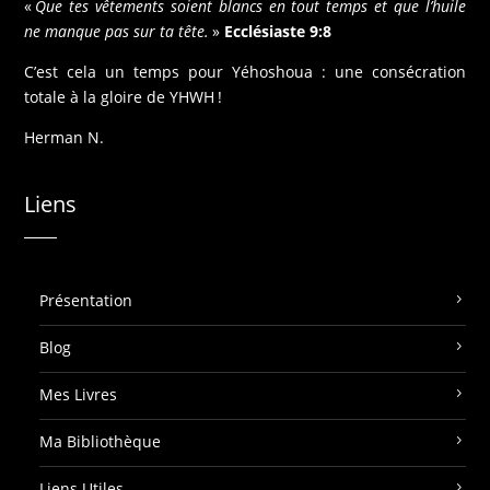
«
Que tes vêtements soient blancs en tout temps et que l’huile
ne manque pas sur ta tête.
»
Ecclésiaste 9:8
C’est cela un temps pour Yéhoshoua : une consécration
totale à la gloire de YHWH !
Herman N.
Liens
Présentation
Blog
Mes Livres
Ma Bibliothèque
Liens Utiles