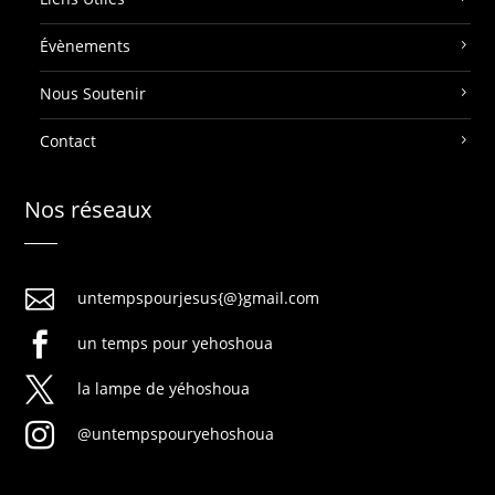
Évènements
Nous Soutenir
Contact
Nos réseaux

untempspourjesus{@}gmail.com

un temps pour yehoshoua

la lampe de yéhoshoua

@untempspouryehoshoua