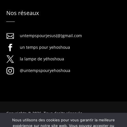
Nos réseaux

untempspourjesus{@}gmail.com

un temps pour yehoshoua

la lampe de yéhoshoua

@untempspouryehoshoua
Copyrights © 2026. Tous droits réservés
Nous utilisons des cookies pour vous garantir la meilleure
expérience sur notre site web. Vous pouvez accepter ou