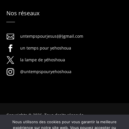
Nos réseaux

untempspourjesus{@}gmail.com

un temps pour yehoshoua

la lampe de yéhoshoua

@untempspouryehoshoua
Copyrights © 2026. Tous droits réservés
Nous utilisons des cookies pour vous garantir la meilleure
expérience sur notre site web. Vous pouvez accepter ou