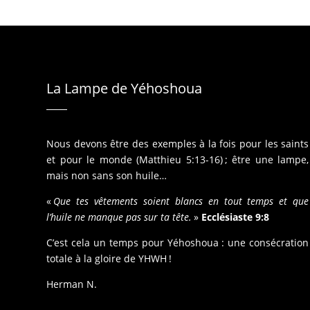
La Lampe de Yéhoshoua
Nous devons être des exemples à la fois pour les saints
et pour le monde (Matthieu 5:13-16) ; être une lampe,
mais non sans son huile…
«
Que tes vêtements soient blancs en tout temps et que
l’huile ne manque pas sur ta tête.
»
Ecclésiaste 9:8
C’est cela un temps pour Yéhoshoua : une consécration
totale à la gloire de YHWH !
Herman N.