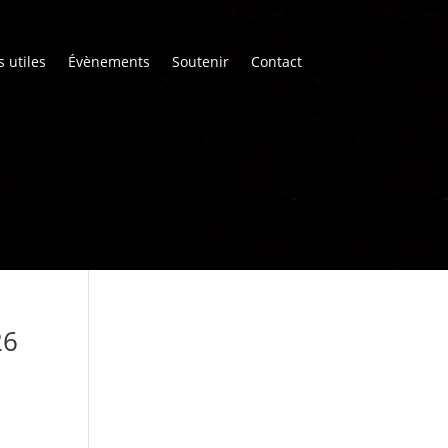
s utiles
Évènements
Soutenir
Contact
26