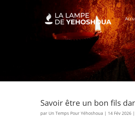
Accu
Savoir être un bon fils da
par
Un Temps Pour Yéhoshoua
|
14 Fév 2026