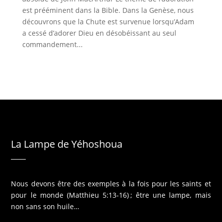
est prééminent dans la Bible. Dans la Genèse, nous
découvrons que la Chute est survenue lorsqu’Adam
a cessé d’adorer Dieu en désobéissant au seul
commandement...
La Lampe de Yéhoshoua
Nous devons être des exemples à la fois pour les saints et
pour le monde (Matthieu 5:13-16) ; être une lampe, mais
non sans son huile…