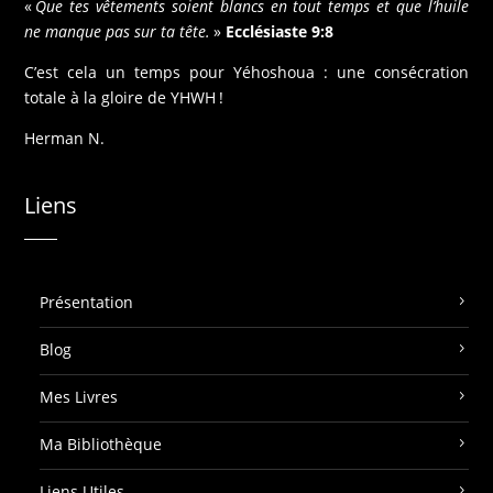
«
Que tes vêtements soient blancs en tout temps et que l’huile
ne manque pas sur ta tête.
»
Ecclésiaste 9:8
C’est cela un temps pour Yéhoshoua : une consécration
totale à la gloire de YHWH !
Herman N.
Liens
Présentation
Blog
Mes Livres
Ma Bibliothèque
Liens Utiles