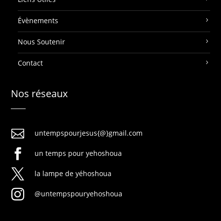
Évènements
Nous Soutenir
Contact
Nos réseaux

untempspourjesus{@}gmail.com

un temps pour yehoshoua

la lampe de yéhoshoua

@untempspouryehoshoua