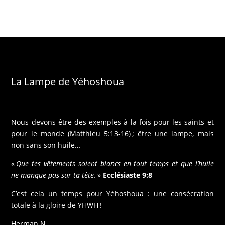
La Lampe de Yéhoshoua
Nous devons être des exemples à la fois pour les saints et
pour le monde (Matthieu 5:13-16) ; être une lampe, mais
non sans son huile…
«
Que tes vêtements soient blancs en tout temps et que l’huile
ne manque pas sur ta tête.
»
Ecclésiaste 9:8
C’est cela un temps pour Yéhoshoua : une consécration
totale à la gloire de YHWH !
Herman N.