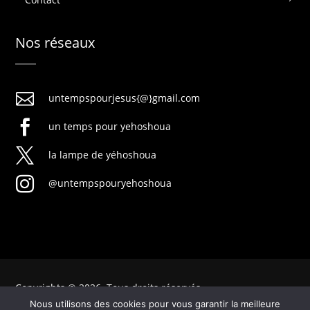
Nos réseaux

untempspourjesus{@}gmail.com

un temps pour yehoshoua

la lampe de yéhoshoua

@untempspouryehoshoua
Copyrights © 2026. Tous droits réservés
Nous utilisons des cookies pour vous garantir la meilleure