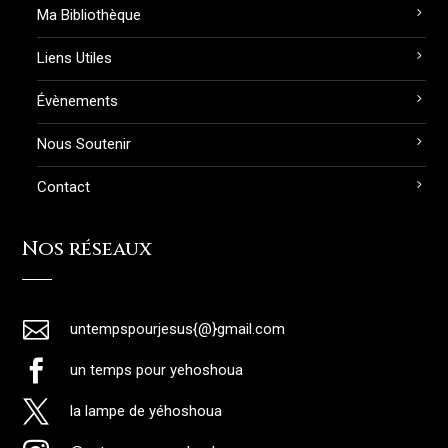
Ma Bibliothèque
Liens Utiles
Évènements
Nous Soutenir
Contact
Nos réseaux

untempspourjesus{@}gmail.com

un temps pour yehoshoua

la lampe de yéhoshoua