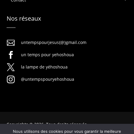
Nos réseaux

untempspourjesus{@}gmail.com

un temps pour yehoshoua

la lampe de yéhoshoua

@untempspouryehoshoua
Copyrights © 2026. Tous droits réservés
Nous utilisons des cookies pour vous garantir la meilleure