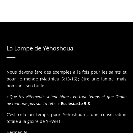
La Lampe de Yéhoshoua
Nous devons être des exemples à la fois pour les saints et
pour le monde (Matthieu 5:13-16) ; être une lampe, mais
non sans son huile…
«
Que tes vêtements soient blancs en tout temps et que l’huile
ne manque pas sur ta tête.
»
Ecclésiaste 9:8
C’est cela un temps pour Yéhoshoua : une consécration
totale à la gloire de YHWH !
Herman N.