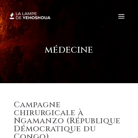
médecine
Campagne
chirurgicale à
Ngamanzo (République
Démocratique du
Congo)