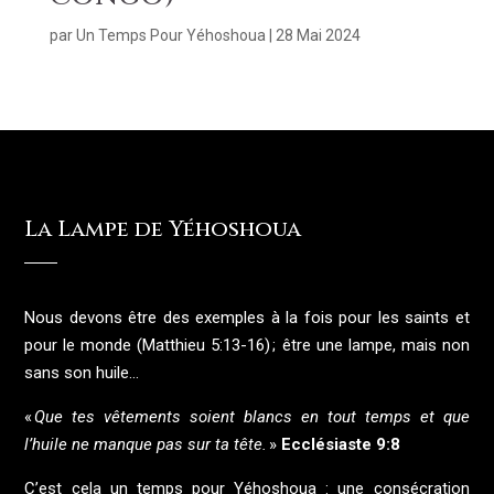
par
Un Temps Pour Yéhoshoua
|
28 Mai 2024
La Lampe de Yéhoshoua
Nous devons être des exemples à la fois pour les saints et
pour le monde (Matthieu 5:13-16) ; être une lampe, mais non
sans son huile…
«
Que tes vêtements soient blancs en tout temps et que
l’huile ne manque pas sur ta tête.
»
Ecclésiaste 9:8
C’est cela un temps pour Yéhoshoua : une consécration