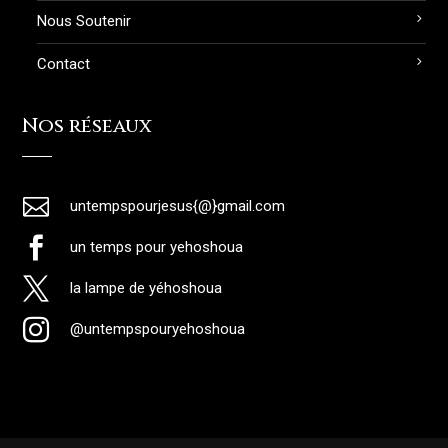
Nous Soutenir
Contact
Nos réseaux

untempspourjesus{@}gmail.com

un temps pour yehoshoua

la lampe de yéhoshoua

@untempspouryehoshoua