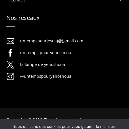
Nos réseaux

untempspourjesus{@}gmail.com

un temps pour yehoshoua

la lampe de yéhoshoua

@untempspouryehoshoua
Copyrights © 2026. Tous droits réservés
Nous utilisons des cookies pour vous garantir la meilleure