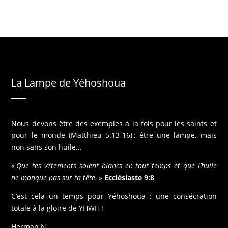
La Lampe de Yéhoshoua
Nous devons être des exemples à la fois pour les saints et
pour le monde (Matthieu 5:13-16) ; être une lampe, mais
non sans son huile…
«
Que tes vêtements soient blancs en tout temps et que l’huile
ne manque pas sur ta tête.
»
Ecclésiaste 9:8
C’est cela un temps pour Yéhoshoua : une consécration
totale à la gloire de YHWH !
Herman N.