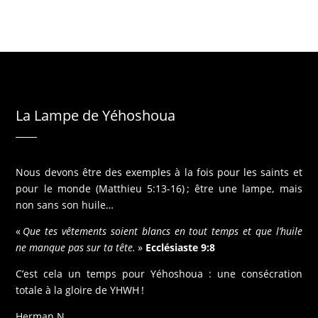
La Lampe de Yéhoshoua
Nous devons être des exemples à la fois pour les saints et
pour le monde (Matthieu 5:13-16) ; être une lampe, mais
non sans son huile…
«
Que tes vêtements soient blancs en tout temps et que l’huile
ne manque pas sur ta tête.
»
Ecclésiaste 9:8
C’est cela un temps pour Yéhoshoua : une consécration
totale à la gloire de YHWH !
Herman N.