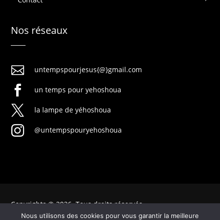
Nos réseaux

untempspourjesus{@}gmail.com

un temps pour yehoshoua

la lampe de yéhoshoua

@untempspouryehoshoua
Copyrights © 2026. Tous droits réservés
Nous utilisons des cookies pour vous garantir la meilleure