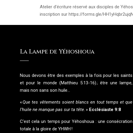
Atelier d’écriture réservé aux disciples de Yéh
inscription sur https://forms.gle/HH1yHqbr2ujqNB
La Lampe de Yéhoshoua
Nous devons être des exemples à la fois pour les saints
et pour le monde (Matthieu 5:13-16) ; être une lampe,
mais non sans son huile…
«
Que tes vêtements soient blancs en tout temps et que
l’huile ne manque pas sur ta tête.
»
Ecclésiaste 9:8
C’est cela un temps pour Yéhoshoua : une consécration
totale à la gloire de YHWH !