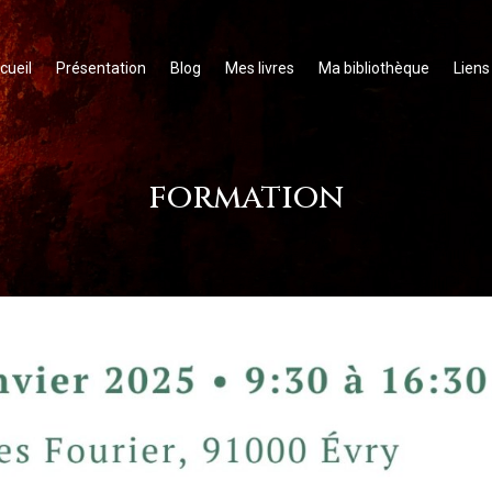
cueil
Présentation
Blog
Mes livres
Ma bibliothèque
Liens
formation