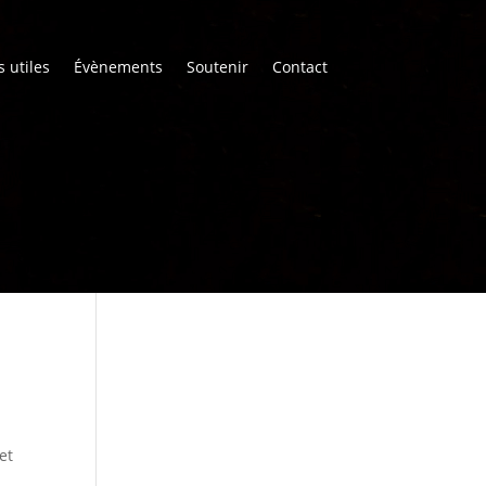
s utiles
Évènements
Soutenir
Contact
et