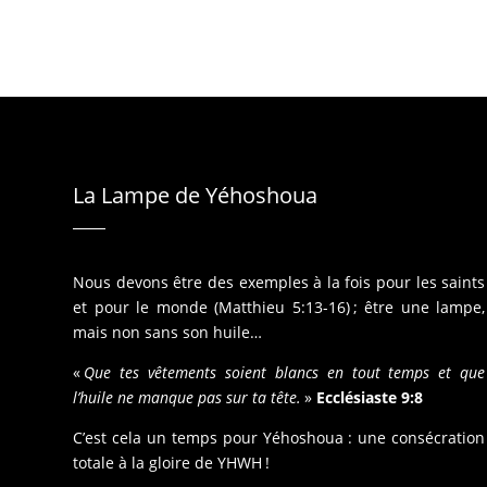
La Lampe de Yéhoshoua
Nous devons être des exemples à la fois pour les saints
et pour le monde (Matthieu 5:13-16) ; être une lampe,
mais non sans son huile…
«
Que tes vêtements soient blancs en tout temps et que
l’huile ne manque pas sur ta tête.
»
Ecclésiaste 9:8
C’est cela un temps pour Yéhoshoua : une consécration
totale à la gloire de YHWH !