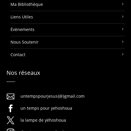
Ma Bibliothèque
Liens Utiles
Évènements
Nous Soutenir
Contact
Nos réseaux

untempspourjesus{@}gmail.com

un temps pour yehoshoua

la lampe de yéhoshoua