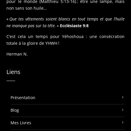
pour le monde (Matthieu 5:13-16) ; être une lampe, mais
non sans son huile…
«
Que tes vêtements soient blancs en tout temps et que l’huile
ne manque pas sur ta tête.
»
Ecclésiaste 9:8
C’est cela un temps pour Yéhoshoua : une consécration
totale à la gloire de YHWH !
Herman N.
Liens
Présentation
Blog
Mes Livres