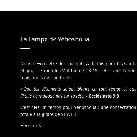
La Lampe de Yéhoshoua
Nous devons être des exemples à la fois pour les saints
et pour le monde (Matthieu 5:13-16) ; être une lampe,
mais non sans son huile…
«
Que tes vêtements soient blancs en tout temps et que
l’huile ne manque pas sur ta tête.
»
Ecclésiaste 9:8
C’est cela un temps pour Yéhoshoua : une consécration
totale à la gloire de YHWH !
Herman N.