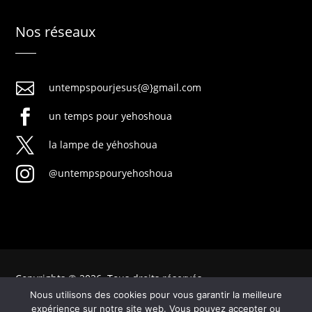
Nos réseaux

untempspourjesus{@}gmail.com

un temps pour yehoshoua

la lampe de yéhoshoua

@untempspouryehoshoua
Copyrights © 2026. Tous droits réservés
Nous utilisons des cookies pour vous garantir la meilleure
expérience sur notre site web. Vous pouvez accepter ou