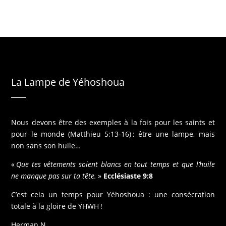
La Lampe de Yéhoshoua
Nous devons être des exemples à la fois pour les saints et
pour le monde (Matthieu 5:13-16) ; être une lampe, mais
non sans son huile…
«
Que tes vêtements soient blancs en tout temps et que l’huile
ne manque pas sur ta tête.
»
Ecclésiaste 9:8
C’est cela un temps pour Yéhoshoua : une consécration
totale à la gloire de YHWH !
Herman N.