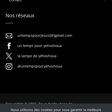
Nos réseaux

untempspourjesus{@}gmail.com

un temps pour yehoshoua

la lampe de yéhoshoua

@untempspouryehoshoua
Copyrights © 2026. Tous droits réservés
Nous utilisons des cookies pour vous garantir la meilleure