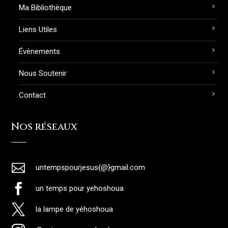
Ma Bibliothèque
Liens Utiles
Évènements
Nous Soutenir
Contact
Nos réseaux

untempspourjesus{@}gmail.com

un temps pour yehoshoua

la lampe de yéhoshoua