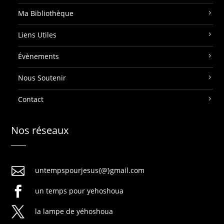
Ma Bibliothèque
Liens Utiles
Évènements
Nous Soutenir
Contact
Nos réseaux

untempspourjesus{@}gmail.com

un temps pour yehoshoua

la lampe de yéhoshoua