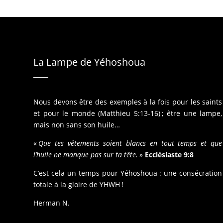
La Lampe de Yéhoshoua
Nous devons être des exemples à la fois pour les saints
et pour le monde (Matthieu 5:13-16) ; être une lampe,
mais non sans son huile…
«
Que tes vêtements soient blancs en tout temps et que
l’huile ne manque pas sur ta tête.
»
Ecclésiaste 9:8
C’est cela un temps pour Yéhoshoua : une consécration
totale à la gloire de YHWH !
Herman N.