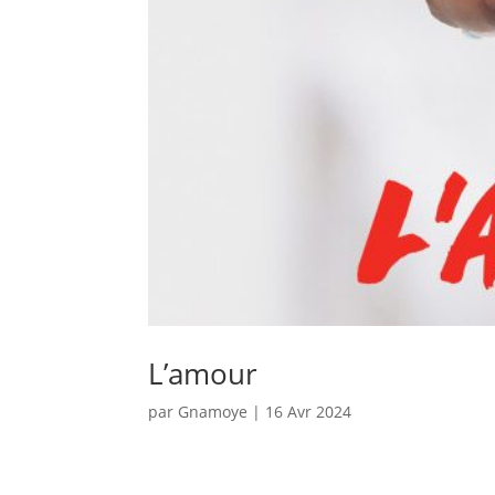
L’amour
par
Gnamoye
|
16 Avr 2024