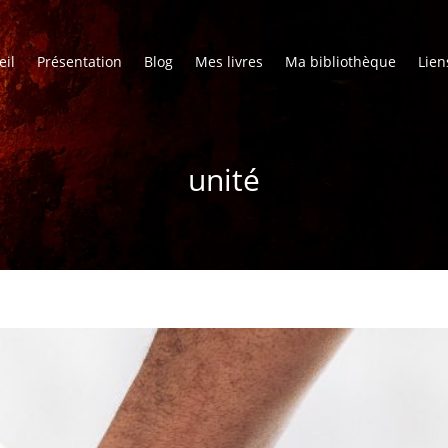
eil
Présentation
Blog
Mes livres
Ma bibliothèque
Lien
unité