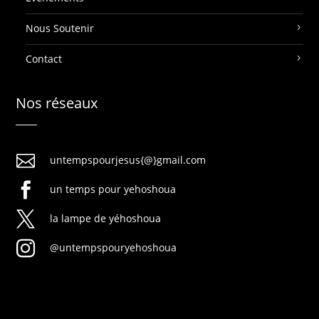
Nous Soutenir
Contact
Nos réseaux

untempspourjesus{@}gmail.com

un temps pour yehoshoua

la lampe de yéhoshoua

@untempspouryehoshoua