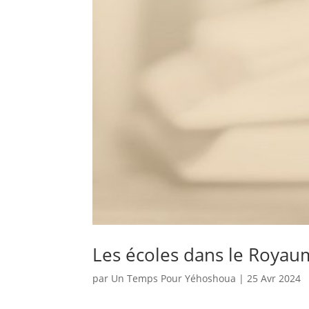
Les écoles dans le Royau
par
Un Temps Pour Yéhoshoua
|
25 Avr 2024