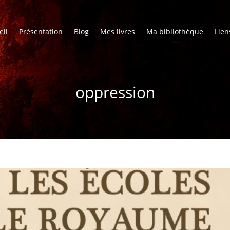
eil
Présentation
Blog
Mes livres
Ma bibliothèque
Lien
oppression