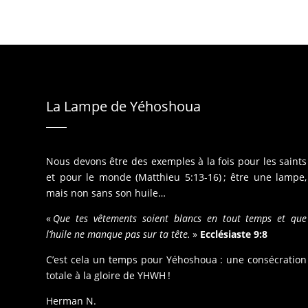
La Lampe de Yéhoshoua
Nous devons être des exemples à la fois pour les saints
et pour le monde (Matthieu 5:13-16) ; être une lampe,
mais non sans son huile…
«
Que tes vêtements soient blancs en tout temps et que
l’huile ne manque pas sur ta tête.
»
Ecclésiaste 9:8
C’est cela un temps pour Yéhoshoua : une consécration
totale à la gloire de YHWH !
Herman N.