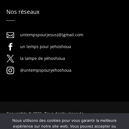
Nos réseaux

untempspourjesus{@}gmail.com

un temps pour yehoshoua

la lampe de yéhoshoua

@untempspouryehoshoua
Copyrights © 2026. Tous droits réservés
Nous utilisons des cookies pour vous garantir la meilleure
expérience sur notre site web. Vous pouvez accepter ou