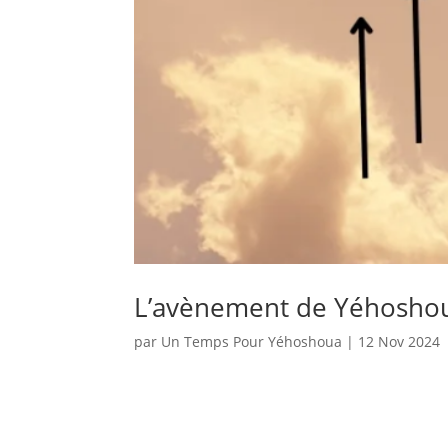
L’avènement de Yéhosho
par
Un Temps Pour Yéhoshoua
|
12 Nov 2024