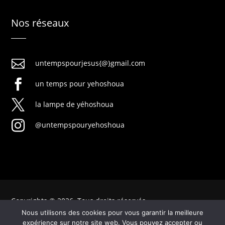
Nos réseaux

untempspourjesus{@}gmail.com

un temps pour yehoshoua

la lampe de yéhoshoua

@untempspouryehoshoua
Copyrights © 2026. Tous droits réservés
Nous utilisons des cookies pour vous garantir la meilleure
expérience sur notre site web. Vous pouvez accepter ou