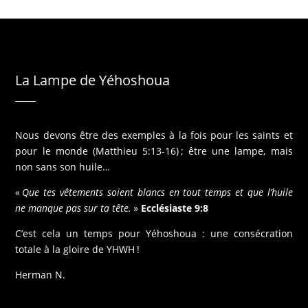
a
n
t
La Lampe de Yéhoshoua
Nous devons être des exemples à la fois pour les saints et
pour le monde (Matthieu 5:13-16) ; être une lampe, mais
non sans son huile…
«
Que tes vêtements soient blancs en tout temps et que l’huile
ne manque pas sur ta tête.
»
Ecclésiaste 9:8
C’est cela un temps pour Yéhoshoua : une consécration
totale à la gloire de YHWH !
Herman N.